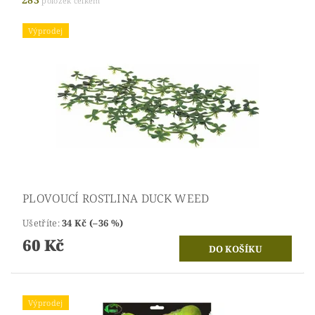
položek celkem
Výprodej
PLOVOUCÍ ROSTLINA DUCK WEED
Ušetříte
:
34 Kč (–36 %)
60 Kč
Výprodej