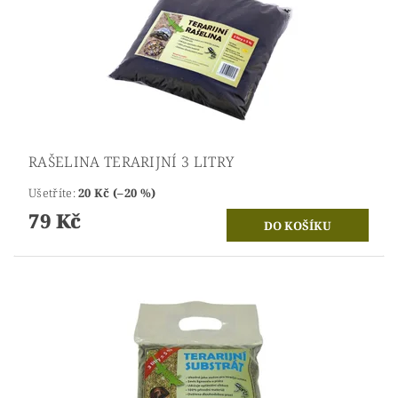
RAŠELINA TERARIJNÍ 3 LITRY
Ušetříte
:
20 Kč (–20 %)
79 Kč