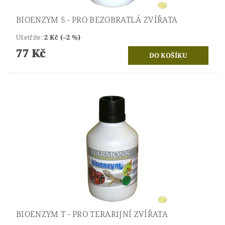
BIOENZYM S - PRO BEZOBRATLÁ ZVÍŘATA
Ušetříte
:
2 Kč (–2 %)
77 Kč
BIOENZYM T - PRO TERARIJNÍ ZVÍŘATA