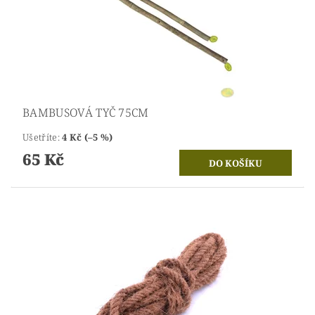
BAMBUSOVÁ TYČ 75CM
Ušetříte
:
4 Kč (–5 %)
65 Kč