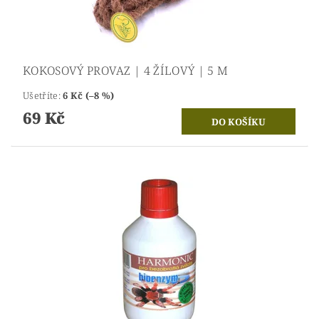
KOKOSOVÝ PROVAZ | 4 ŽÍLOVÝ | 5 M
Ušetříte
:
6 Kč (–8 %)
69 Kč