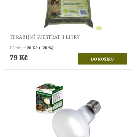
TERARIJNÍ SUBSTRÁT 3 LITRY
Ušetříte
:
20 Kč (–20 %)
79 Kč