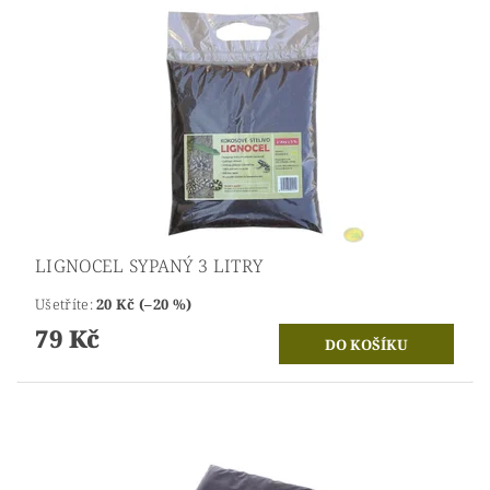
LIGNOCEL SYPANÝ 3 LITRY
Ušetříte
:
20 Kč (–20 %)
79 Kč