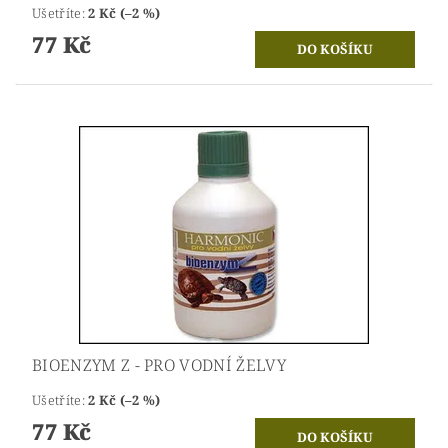
Ušetříte
:
2 Kč (–2 %)
77 Kč
BIOENZYM Z - PRO VODNÍ ŽELVY
Ušetříte
:
2 Kč (–2 %)
77 Kč