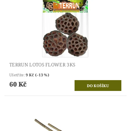
TERRUN LOTOS FLOWER 3KS
Ušetříte
:
9 Kč (–13 %)
60 Kč