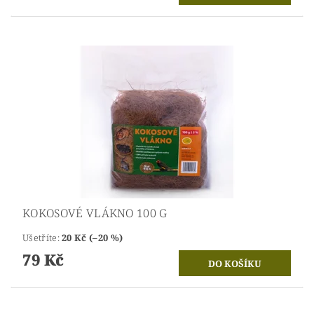
KOKOSOVÉ VLÁKNO 100 G
Ušetříte
:
20 Kč (–20 %)
79 Kč