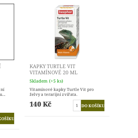
Í
KAPKY TURTLE VIT
VITAMÍNOVÉ 20 ML
Skladem
(>5 ks)
vní
Vitamínové kapky Turtle Vit pro
...
želvy a terarijní zvířata.
140 Kč