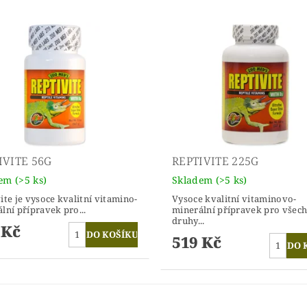
IVITE 56G
REPTIVITE 225G
dem
(>5 ks)
Skladem
(>5 ks)
ite je vysoce kvalitní vitamino-
Vysoce kvalitní vitaminovo-
lní přípravek pro...
minerální přípravek pro všec
druhy...
 Kč
519 Kč