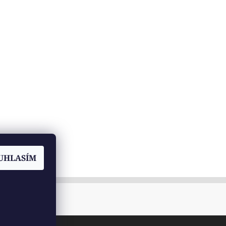
UHLASÍM