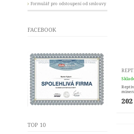
Formulář pro odstoupení od smlouvy
FACEBOOK
REPT
Skla
Reptiv
minerá
202
TOP 10