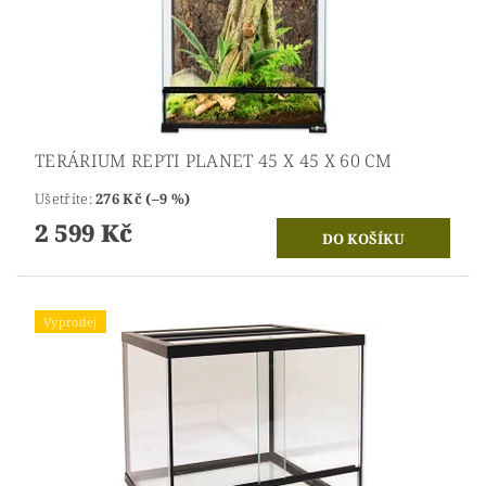
TERÁRIUM REPTI PLANET 45 X 45 X 60 CM
Ušetříte
:
276 Kč (–9 %)
2 599 Kč
Výprodej