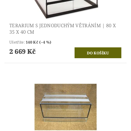
TERARIUM S JEDNODUCHÝM VĚTRÁNÍM | 80 X
35 X 40 CM
Ušetříte
:
140 Kč (–4 %)
2 669 Kč