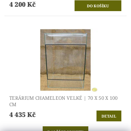
4 200 Kč
TERÁRIUM CHAMELEON VELKÉ | 70 X 50 X 100
CM
4 435 Kč
DETAIL