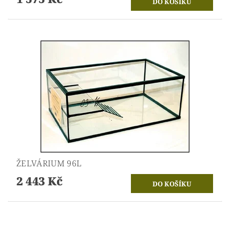
ŽELVÁRIUM 96L
2 443 Kč