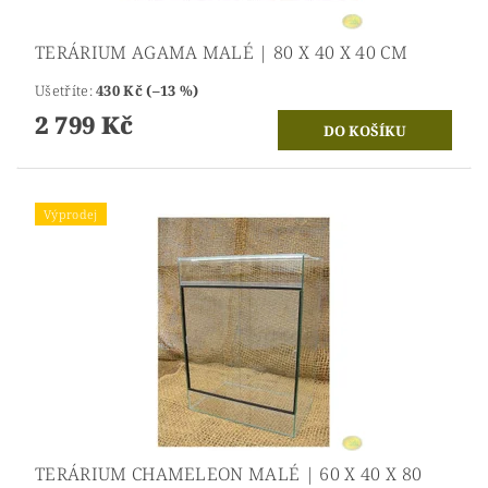
TERÁRIUM AGAMA MALÉ | 80 X 40 X 40 CM
Ušetříte
:
430 Kč (–13 %)
2 799 Kč
Výprodej
TERÁRIUM CHAMELEON MALÉ | 60 X 40 X 80