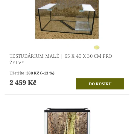
TESTUDÁRIUM MALÉ | 65 X 40 X 30 CM PRO
ŽELVY
Ušetříte
:
380 Kč (–13 %)
2 459 Kč