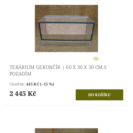
TERÁRIUM GEKONČÍK | 60 X 30 X 30 CM S
POZADÍM
Ušetříte
:
445 Kč (–15 %)
2 445 Kč