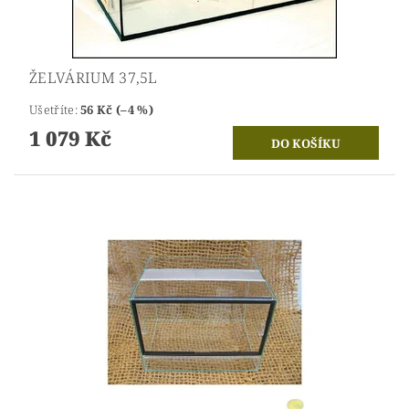
ŽELVÁRIUM 37,5L
Ušetříte
:
56 Kč (–4 %)
1 079 Kč