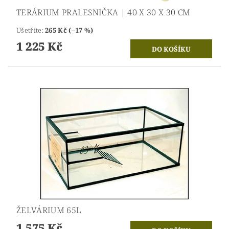
TERÁRIUM PRALESNIČKA | 40 X 30 X 30 CM
Ušetříte
:
265 Kč (–17 %)
1 225 Kč
ŽELVÁRIUM 65L
1 575 Kč