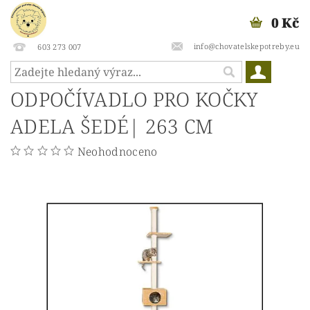
0 Kč
info@chovatelskepotreby.eu
603 273 007
ODPOČÍVADLO PRO KOČKY
ADELA ŠEDÉ| 263 CM
Neohodnoceno