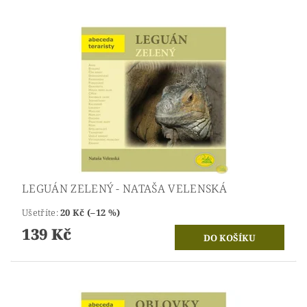
LEGUÁN ZELENÝ - NATAŠA VELENSKÁ
Ušetříte
:
20 Kč (–12 %)
139 Kč