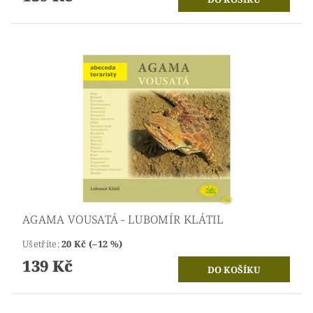
AGAMA VOUSATÁ - LUBOMÍR KLÁTIL
Ušetříte
:
20 Kč (–12 %)
139 Kč