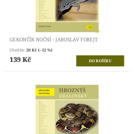
GEKONČÍK NOČNÍ - JAROSLAV FOREJT
Ušetříte
:
20 Kč (–12 %)
139 Kč