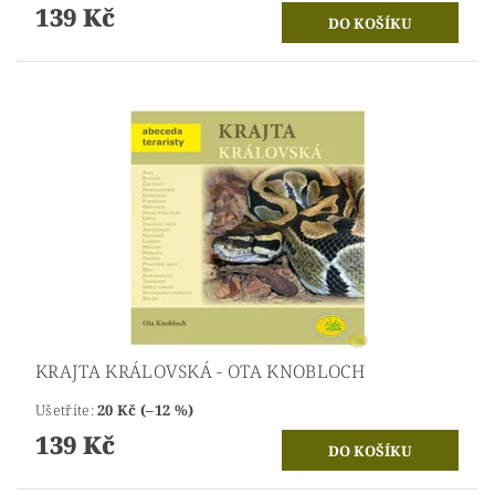
139 Kč
KRAJTA KRÁLOVSKÁ - OTA KNOBLOCH
Ušetříte
:
20 Kč (–12 %)
139 Kč