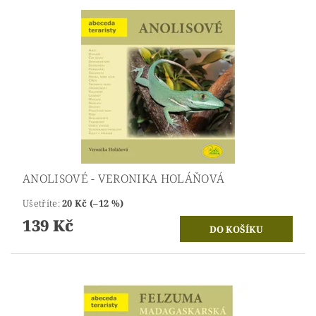
ANOLISOVÉ - VERONIKA HOLÁŇOVÁ
Ušetříte
:
20 Kč (–12 %)
139 Kč