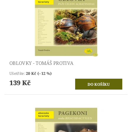
OBLOVKY - TOMÁŠ PROTIVA
Ušetříte
:
20 Kč (–12 %)
139 Kč