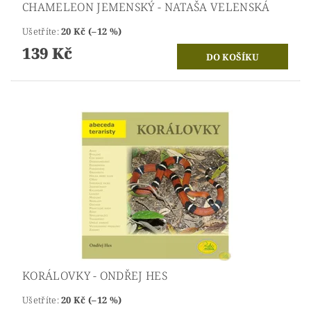
CHAMELEON JEMENSKÝ - NATAŠA VELENSKÁ
Ušetříte
:
20 Kč (–12 %)
139 Kč
KORÁLOVKY - ONDŘEJ HES
Ušetříte
:
20 Kč (–12 %)