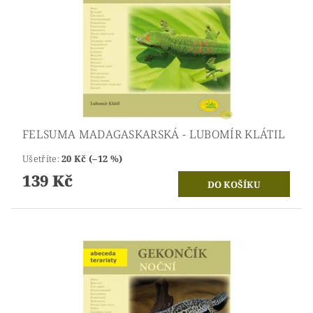
FELSUMA MADAGASKARSKÁ - LUBOMÍR KLÁTIL
Ušetříte
:
20 Kč (–12 %)
139 Kč