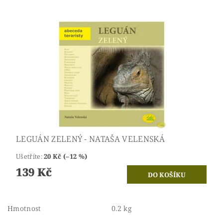
LEGUÁN ZELENÝ - NATAŠA VELENSKÁ
Ušetříte
:
20 Kč (–12 %)
139 Kč
Hmotnost
0.2 kg