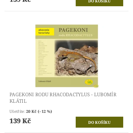
PAGEKONI RODU RHACODACTYLUS - LUBOMÍR
KLÁTIL
Ušetříte
:
20 Kč (–12 %)
139 Kč