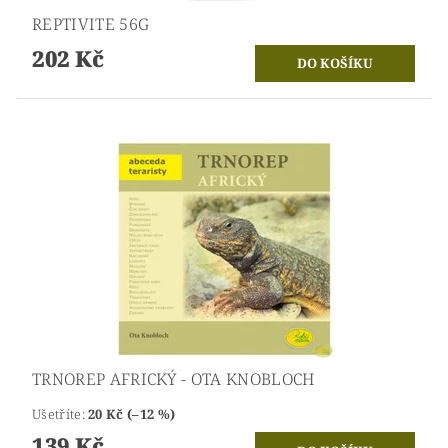
REPTIVITE 56G
202 Kč
TRNOREP AFRICKÝ - OTA KNOBLOCH
Ušetříte
:
20 Kč (–12 %)
139 Kč