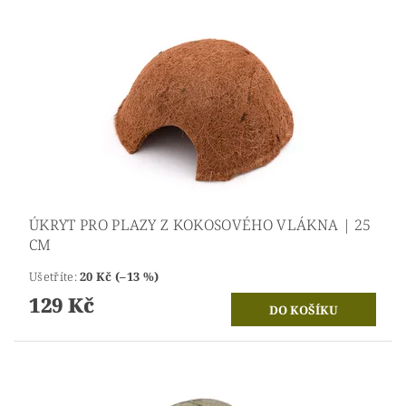
ÚKRYT PRO PLAZY Z KOKOSOVÉHO VLÁKNA | 25
CM
Ušetříte
:
20 Kč (–13 %)
129 Kč