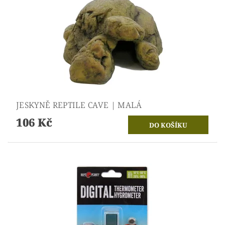
JESKYNĚ REPTILE CAVE | MALÁ
106 Kč