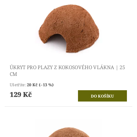
ÚKRYT PRO PLAZY Z KOKOSOVÉHO VLÁKNA | 25
CM
Ušetříte
:
20 Kč (–13 %)
129 Kč