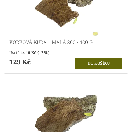
KORKOVÁ KŮRA | MALÁ 200 - 400 G
Ušetříte
:
10 Kč (–7 %)
129 Kč