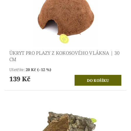
ÚKRYT PRO PLAZY Z KOKOSOVÉHO VLÁKNA | 30
CM
Ušetříte
:
20 Kč (–12 %)
139 Kč