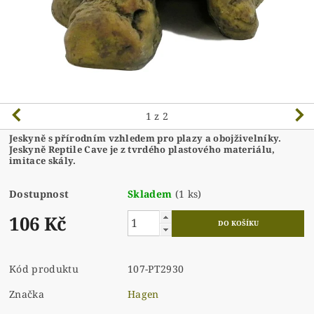
1
z 2
Jeskyně s přírodním vzhledem pro plazy a obojživelníky.
Jeskyně Reptile Cave je z tvrdého plastového materiálu,
imitace skály.
Dostupnost
Skladem
(1 ks)
106 Kč
Kód produktu
107-PT2930
Značka
Hagen