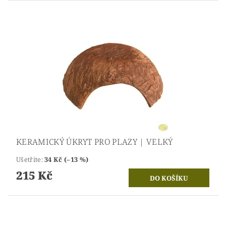
KERAMICKÝ ÚKRYT PRO PLAZY | VELKÝ
Ušetříte
:
34 Kč (–13 %)
215 Kč