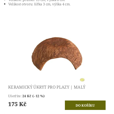
Velikost otvoru: šířka 3 cm, výška 4 cm.
KERAMICKÝ ÚKRYT PRO PLAZY | MALÝ
Ušetříte
:
24 Kč (–12 %)
175 Kč