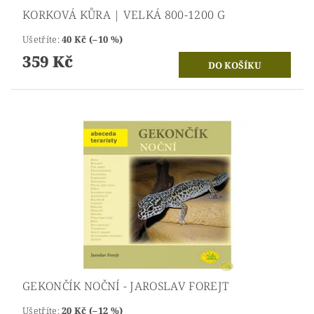
KORKOVÁ KŮRA | VELKÁ 800-1200 G
Ušetříte
:
40 Kč (–10 %)
359 Kč
GEKONČÍK NOČNÍ - JAROSLAV FOREJT
Ušetříte
:
20 Kč (–12 %)