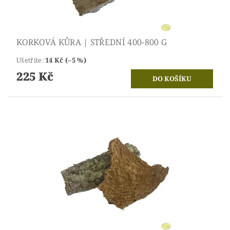
KORKOVÁ KŮRA | STŘEDNÍ 400-800 G
Ušetříte
:
14 Kč (–5 %)
225 Kč