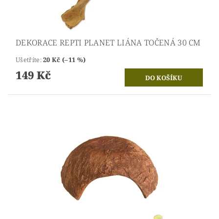
DEKORACE REPTI PLANET LIÁNA TOČENÁ 30 CM
Ušetříte
:
20 Kč (–11 %)
149 Kč