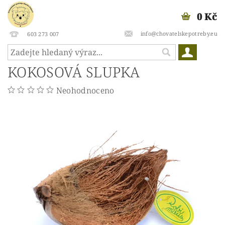
0 Kč
info@chovatelskepotreby.eu
603 273 007
KOKOSOVÁ SLUPKA
Neohodnoceno