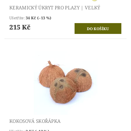
KERAMICKÝ ÚKRYT PRO PLAZY | VELKÝ
Ušetříte
:
34 Kč (–13 %)
215 Kč
KOKOSOVÁ SKOŘÁPKA