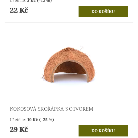
Ušetříte
:
3 Kč (–12 %)
22 Kč
KOKOSOVÁ SKOŘÁPKA S OTVOREM
Ušetříte
:
10 Kč (–25 %)
29 Kč