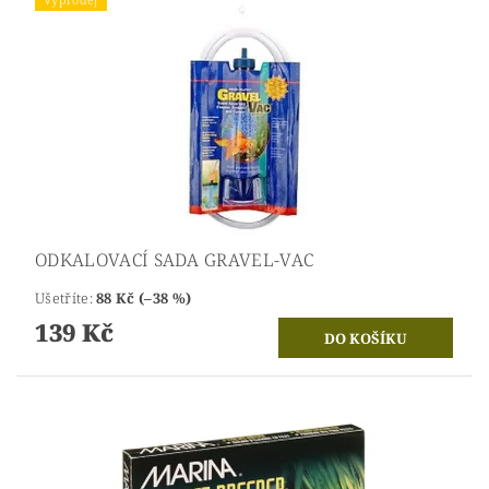
ODKALOVACÍ SADA GRAVEL-VAC
Ušetříte
:
88 Kč (–38 %)
139 Kč