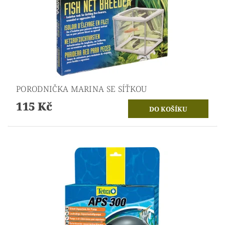
PORODNIČKA MARINA SE SÍŤKOU
115 Kč