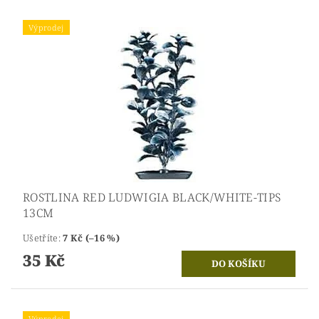
Výprodej
ROSTLINA RED LUDWIGIA BLACK/WHITE-TIPS
13CM
Ušetříte
:
7 Kč (–16 %)
35 Kč
Výprodej