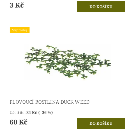
3 Kč
Výprodej
PLOVOUCÍ ROSTLINA DUCK WEED
Ušetříte
:
34 Kč (–36 %)
60 Kč