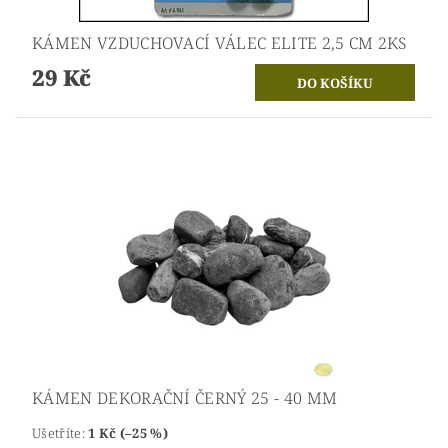
KÁMEN VZDUCHOVACÍ VÁLEC ELITE 2,5 CM 2KS
29 Kč
KÁMEN DEKORAČNÍ ČERNÝ 25 - 40 MM
Ušetříte
:
1 Kč (–25 %)