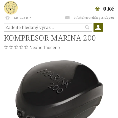
0 Kč
info@chovatelskepotreby.eu
603 273 007
KOMPRESOR MARINA 200
Neohodnoceno