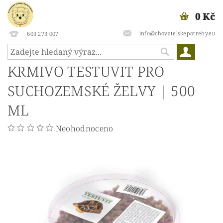
0 Kč
info@chovatelskepotreby.eu
603 273 007
KRMIVO TESTUVIT PRO
SUCHOZEMSKÉ ŽELVY | 500
ML
Neohodnoceno