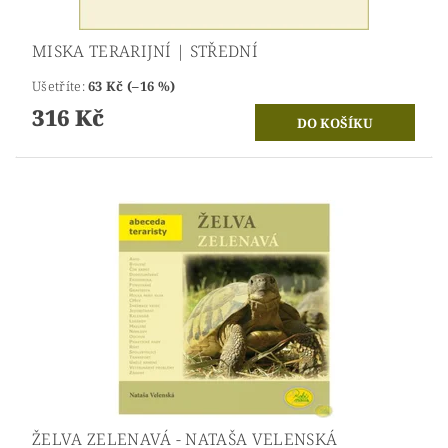
MISKA TERARIJNÍ | STŘEDNÍ
Ušetříte
:
63 Kč (–16 %)
316 Kč
ŽELVA ZELENAVÁ - NATAŠA VELENSKÁ