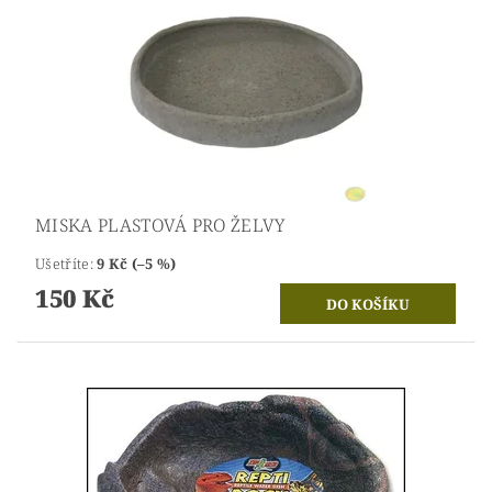
MISKA PLASTOVÁ PRO ŽELVY
Ušetříte
:
9 Kč (–5 %)
150 Kč