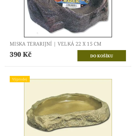
MISKA TERARIJNÍ | VELKÁ 22 X 15 CM
390 Kč
Výprodej