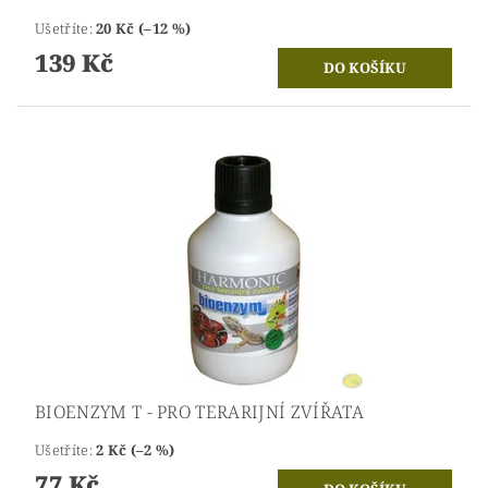
Ušetříte
:
20 Kč (–12 %)
139 Kč
BIOENZYM T - PRO TERARIJNÍ ZVÍŘATA
Ušetříte
:
2 Kč (–2 %)
77 Kč