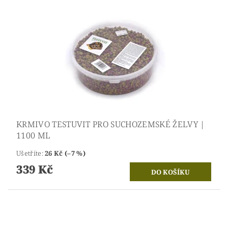
KRMIVO TESTUVIT PRO SUCHOZEMSKÉ ŽELVY |
1100 ML
Ušetříte
:
26 Kč (–7 %)
339 Kč