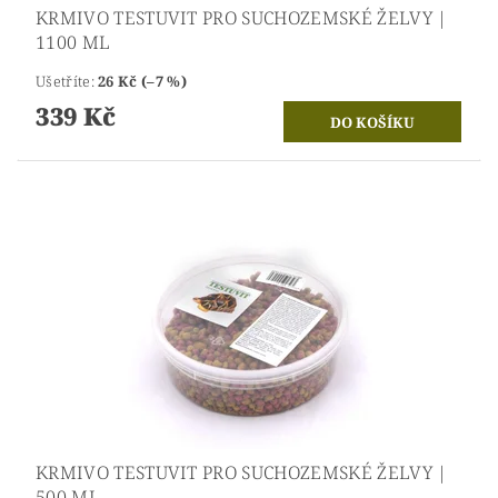
KRMIVO TESTUVIT PRO SUCHOZEMSKÉ ŽELVY |
1100 ML
Ušetříte
:
26 Kč (–7 %)
339 Kč
KRMIVO TESTUVIT PRO SUCHOZEMSKÉ ŽELVY |
500 ML