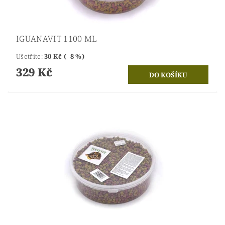
IGUANAVIT 1100 ML
Ušetříte
:
30 Kč (–8 %)
329 Kč