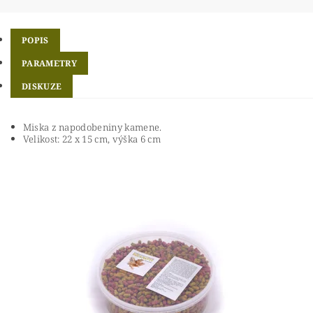
POPIS
PARAMETRY
DISKUZE
Miska z napodobeniny kamene.
Velikost: 22 x 15 cm, výška 6 cm