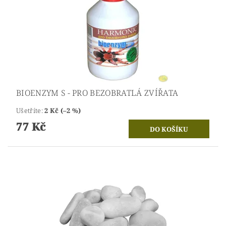
BIOENZYM S - PRO BEZOBRATLÁ ZVÍŘATA
Ušetříte
:
2 Kč (–2 %)
77 Kč