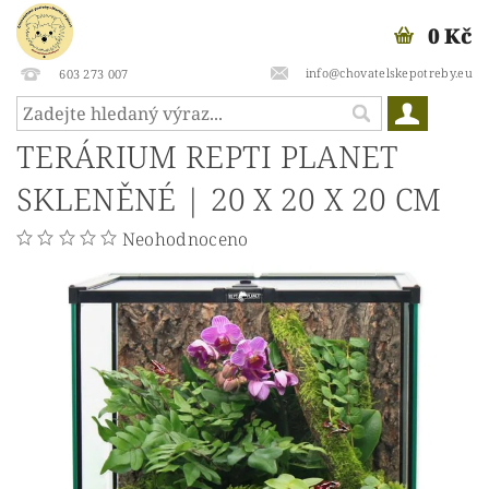
0 Kč
info@chovatelskepotreby.eu
603 273 007
TERÁRIUM REPTI PLANET
SKLENĚNÉ | 20 X 20 X 20 CM
Neohodnoceno