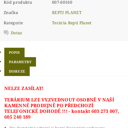
Kód produktu
007-60160
Značka
REPTI PLANET
Kategorie
Terária Repti Planet
Dotaz
POPIS
PARAMETRY
DISKUZE
NELZE ZASÍLAT!
TERÁRIUM LZE VYZVEDNOUT OSOBNĚ V NAŠÍ
KAMENNÉ PRODEJNĚ PO PŘEDCHOZÍ
TELEFONICKÉ DOHODĚ !!! - kontakt 603 273 007,
605 240 189