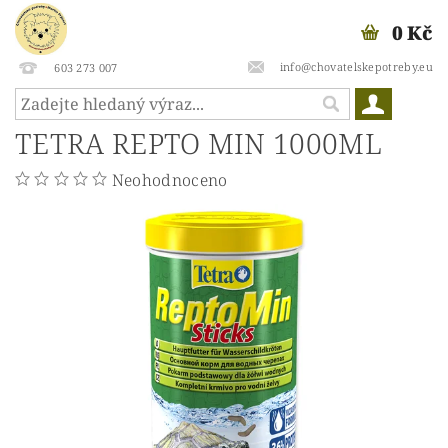
0 Kč
info@chovatelskepotreby.eu
603 273 007
TETRA REPTO MIN 1000ML
Neohodnoceno