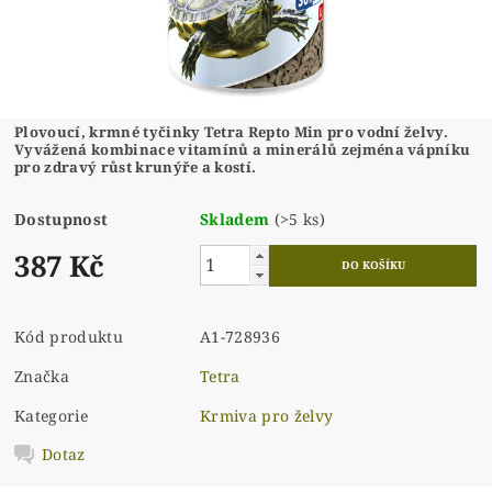
Plovoucí, krmné tyčinky Tetra Repto Min pro vodní želvy.
Vyvážená kombinace vitamínů a minerálů zejména vápníku
pro zdravý růst krunýře a kostí.
Dostupnost
Skladem
(>5 ks)
387 Kč
Kód produktu
A1-728936
Značka
Tetra
Kategorie
Krmiva pro želvy
Dotaz