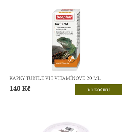
KAPKY TURTLE VIT VITAMÍNOVÉ 20 ML
140 Kč