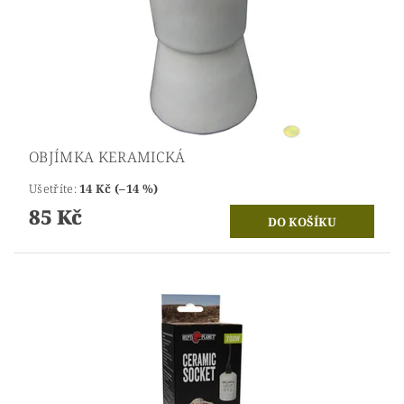
OBJÍMKA KERAMICKÁ
Ušetříte
:
14 Kč (–14 %)
85 Kč