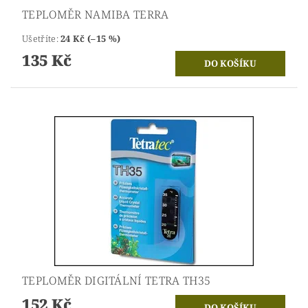
TEPLOMĚR NAMIBA TERRA
Ušetříte
:
24 Kč (–15 %)
135 Kč
TEPLOMĚR DIGITÁLNÍ TETRA TH35
152 Kč