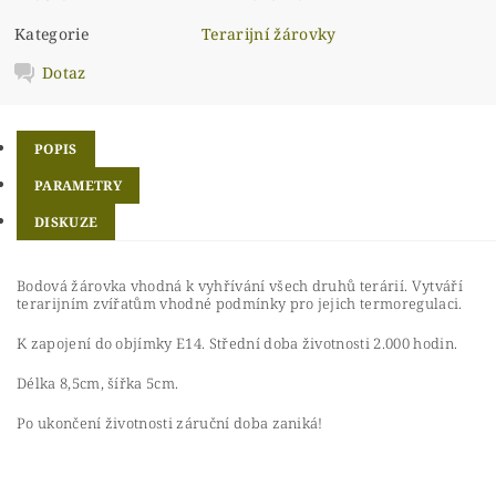
Kategorie
Terarijní žárovky
Dotaz
POPIS
PARAMETRY
DISKUZE
Bodová žárovka vhodná k vyhřívání všech druhů terárií. Vytváří
terarijním zvířatům vhodné podmínky pro jejich termoregulaci.
K zapojení do objímky E14. Střední doba životnosti 2.000 hodin.
Délka 8,5cm, šířka 5cm.
Po ukončení životnosti záruční doba zaniká!