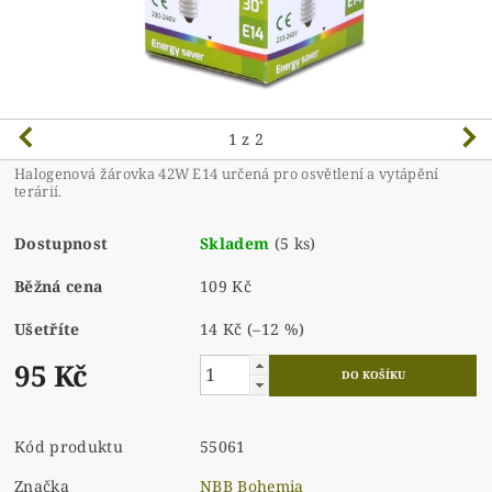
1
z 2
Halogenová žárovka 42W E14 určená pro osvětlení a vytápění
terárií.
Dostupnost
Skladem
(5 ks)
Běžná cena
109 Kč
Ušetříte
14 Kč
(–12 %)
95 Kč
Kód produktu
55061
Značka
NBB Bohemia