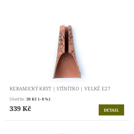
KERAMICKÝ KRYT | STÍNÍTKO | VELKÉ E27
Ušetříte
:
30 Kč (–8 %)
339 Kč
DETAIL