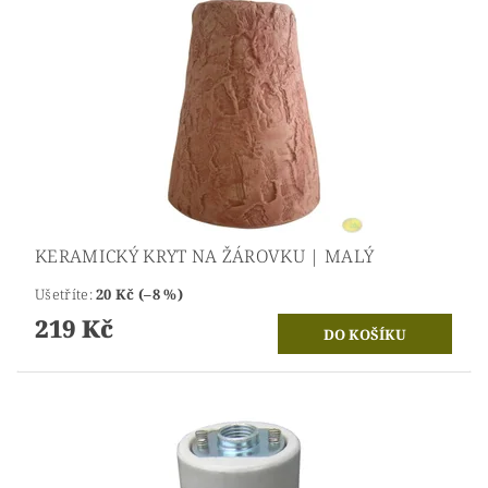
KERAMICKÝ KRYT NA ŽÁROVKU | MALÝ
Ušetříte
:
20 Kč (–8 %)
219 Kč