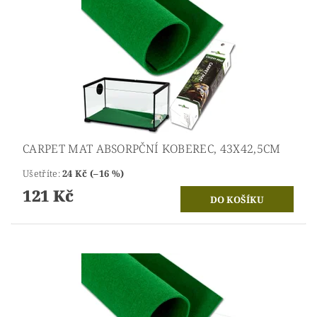
CARPET MAT ABSORPČNÍ KOBEREC, 43X42,5CM
Ušetříte
:
24 Kč (–16 %)
121 Kč