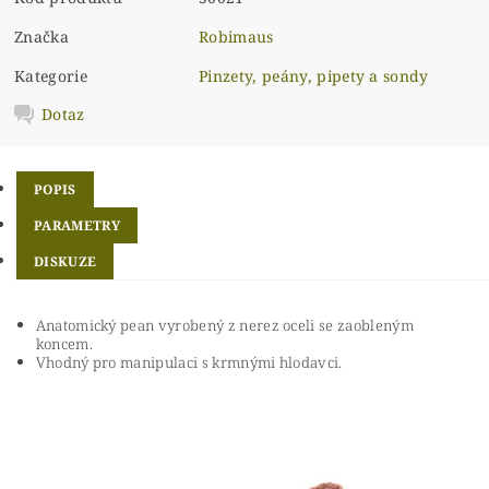
Značka
Robimaus
Kategorie
Pinzety, peány, pipety a sondy
Dotaz
POPIS
PARAMETRY
DISKUZE
Anatomický pean vyrobený z nerez oceli se zaobleným
koncem.
Vhodný pro manipulaci s krmnými hlodavci.