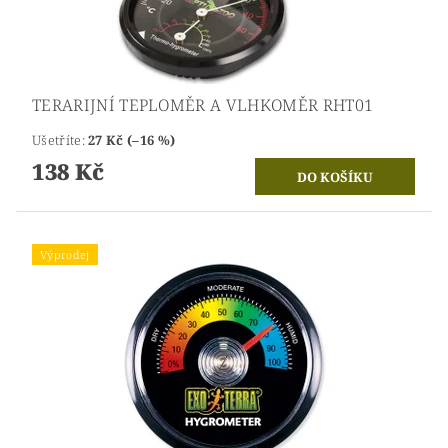
TERARIJNÍ TEPLOMĚR A VLHKOMĚR RHT01
Ušetříte
:
27 Kč (–16 %)
138 Kč
Výprodej