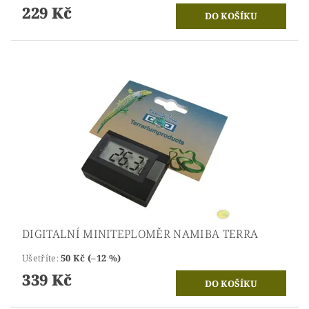
229 Kč
DIGITALNÍ MINITEPLOMĚR NAMIBA TERRA
Ušetříte
:
50 Kč (–12 %)
339 Kč