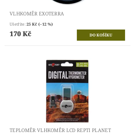
VLHKOMĚR EXOTERRA
Ušetříte
:
25 Kč (–12 %)
170 Kč
TEPLOMĚR VLHKOMĚR LCD REPTI PLANET