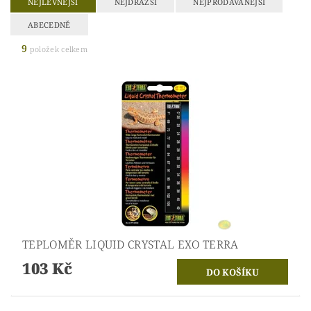
NEJLEVNĚJŠÍ
NEJDRAŽŠÍ
NEJPRODÁVANĚJŠÍ
ABECEDNĚ
9
položek celkem
TEPLOMĚR LIQUID CRYSTAL EXO TERRA
103 Kč