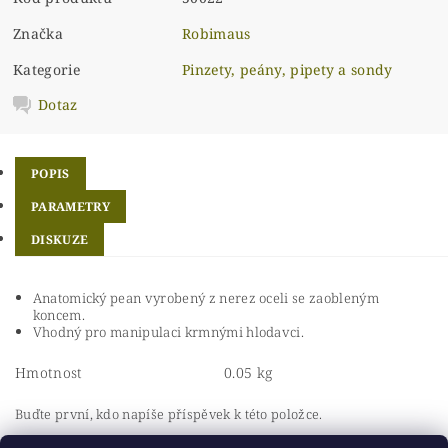
Značka
Robimaus
Kategorie
Pinzety, peány, pipety a sondy
Dotaz
POPIS
PARAMETRY
DISKUZE
Anatomický pean vyrobený z nerez oceli se zaobleným
koncem.
Vhodný pro manipulaci krmnými hlodavci.
Hmotnost
0.05 kg
Buďte první, kdo napíše příspěvek k této položce.