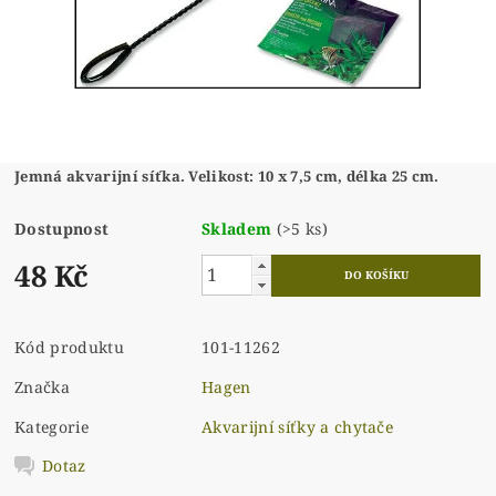
Jemná akvarijní síťka. Velikost: 10 x 7,5 cm, délka 25 cm.
Dostupnost
Skladem
(>5 ks)
48 Kč
Kód produktu
101-11262
Značka
Hagen
Kategorie
Akvarijní síťky a chytače
Dotaz