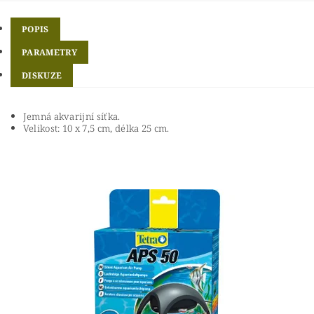
POPIS
PARAMETRY
DISKUZE
Jemná akvarijní síťka.
Velikost: 10 x 7,5 cm, délka 25 cm.