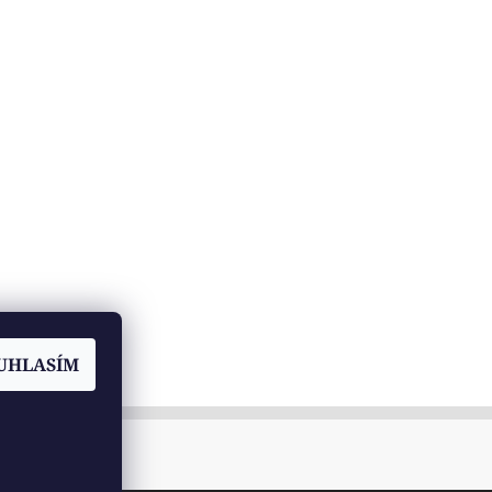
UHLASÍM