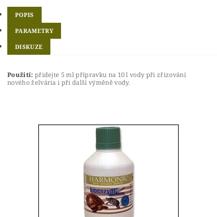
POPIS
PARAMETRY
DISKUZE
Použití:
přidejte 5 ml přípravku na 10 l vody při zřizování
nového želvária i při další výměně vody.