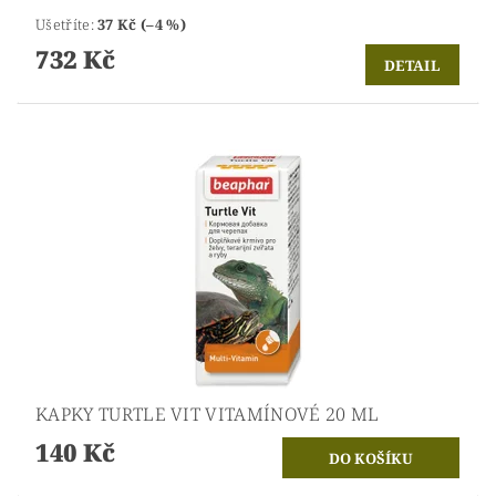
Ušetříte
:
37 Kč (–4 %)
732 Kč
DETAIL
KAPKY TURTLE VIT VITAMÍNOVÉ 20 ML
140 Kč