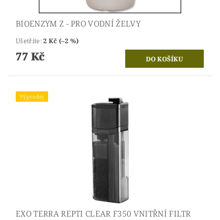
BIOENZYM Z - PRO VODNÍ ŽELVY
Ušetříte
:
2 Kč (–2 %)
77 Kč
Výprodej
EXO TERRA REPTI CLEAR F350 VNITŘNÍ FILTR