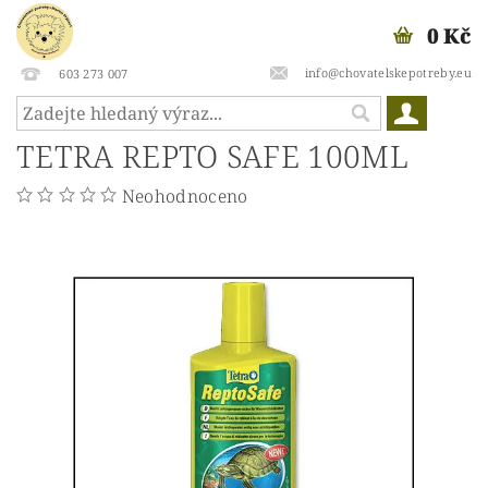
0 Kč
info@chovatelskepotreby.eu
603 273 007
TETRA REPTO SAFE 100ML
Neohodnoceno