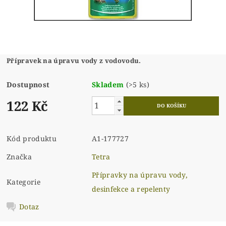
Přípravek na úpravu vody z vodovodu.
Dostupnost
Skladem
(>5 ks)
122 Kč
Kód produktu
A1-177727
Značka
Tetra
Přípravky na úpravu vody,
Kategorie
desinfekce a repelenty
Dotaz