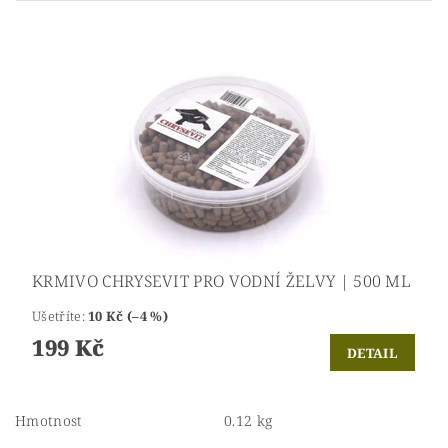
KRMIVO CHRYSEVIT PRO VODNÍ ŽELVY | 500 ML
Ušetříte
:
10 Kč (–4 %)
199 Kč
DETAIL
Hmotnost
0.12 kg