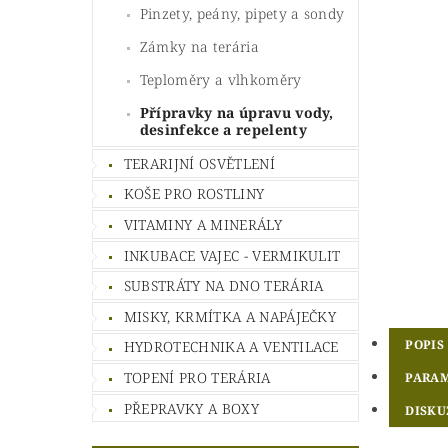
Pinzety, peány, pipety a sondy
Zámky na terária
Teploměry a vlhkoměry
Přípravky na úpravu vody,
desinfekce a repelenty
TERARIJNÍ OSVĚTLENÍ
KOŠE PRO ROSTLINY
VITAMINY A MINERÁLY
INKUBACE VAJEC - VERMIKULIT
SUBSTRÁTY NA DNO TERÁRIA
MISKY, KRMÍTKA A NAPÁJEČKY
POPIS
HYDROTECHNIKA A VENTILACE
TOPENÍ PRO TERÁRIA
PARA
PŘEPRAVKY A BOXY
DISKU