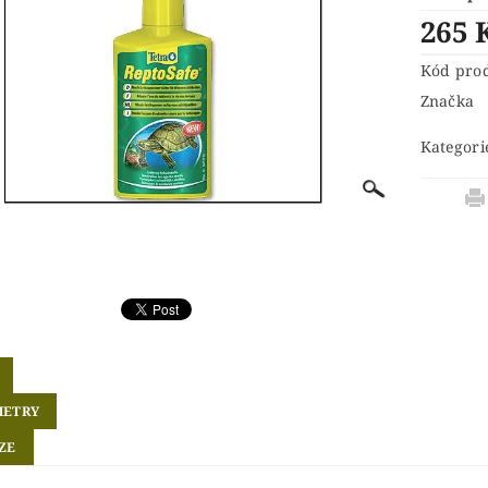
265 
Kód pro
Značka
Kategori
METRY
ZE