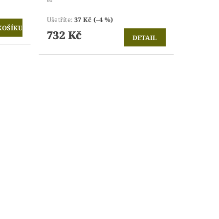
Ušetříte
:
37 Kč (–4 %)
732 Kč
DETAIL