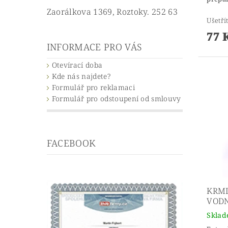
Zaorálkova 1369, Roztoky. 252 63
Ušetří
77 
INFORMACE PRO VÁS
Otevírací doba
Kde nás najdete?
Formulář pro reklamaci
Formulář pro odstoupení od smlouvy
FACEBOOK
KRMI
VODN
Skla