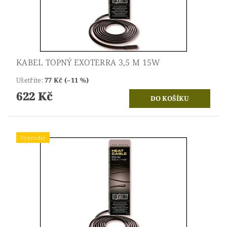
KABEL TOPNÝ EXOTERRA 3,5 M 15W
Ušetříte
:
77 Kč (–11 %)
622 Kč
Výprodej