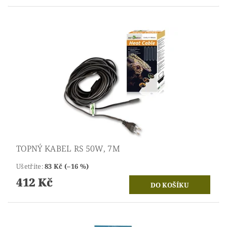
TOPNÝ KABEL RS 50W, 7M
Ušetříte
:
83 Kč (–16 %)
412 Kč